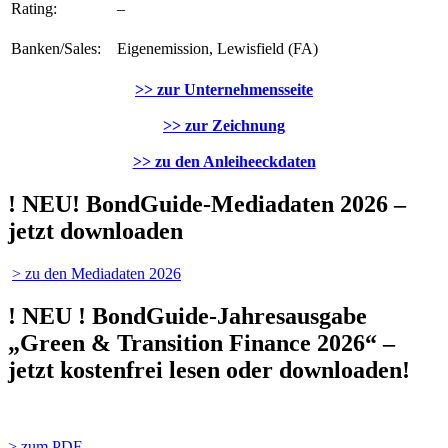
Rating:
–
Banken/Sales:
Eigenemission, Lewisfield (FA)
>> zur Unternehmensseite
>> zur Zeichnung
>> zu den Anleiheeckdaten
! NEU! BondGuide-Mediadaten 2026 –
jetzt downloaden
> zu den Mediadaten 2026
! NEU ! BondGuide-Jahresausgabe
„Green & Transition Finance 2026“ –
jetzt kostenfrei lesen oder downloaden!
> zum PDF