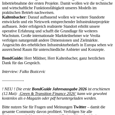
Inbetriebnahme der ersten Projekte. Damit wollen wir die technische
und wirtschaftliche Funktionsfähigkeit unseres Modells im
praktischen Betrieb nachweisen.
Kaltenbacher
: Darauf aufbauend wollen wir weitere Standorte
entwickeln und ein Netzwerk entsprechender Infrastrukturprojekte
aufbauen. Jeder erfolgreich realisierte Standort erhöht unsere
operative Erfahrung und schafft die Grundlage für weiteres
Wachstum. Große internationale Marktteilnehmer wie Veolia
verfolgen naturgemäß andere Dimensionen und Zielmärkte.
Angesichts des erheblichen Infrastrukturbedarfs in Europa sehen wir
ausreichend Raum für unterschiedliche Anbieter und Konzepte.
BondGuide:
Herr Mildner, Herr Kaltenbacher, ganz herzlichen
Dank für das Gespräch.
Interview: Falko Bozicevic
—————-
! NEU ! Die erste
BondGuide Jahresausgabe 2026
ist erschienen
(12.Mai): ‚
Green & Transition Finance 2026‘
kann wie gewohnt
kostenlos als e-Magazin oder pdf heruntergeladen werden.
Bitte nutzen Sie für Fragen und Meinungen
Twitter
– damit die
gesamte Community davon profitiert. Verfolgen Sie alle