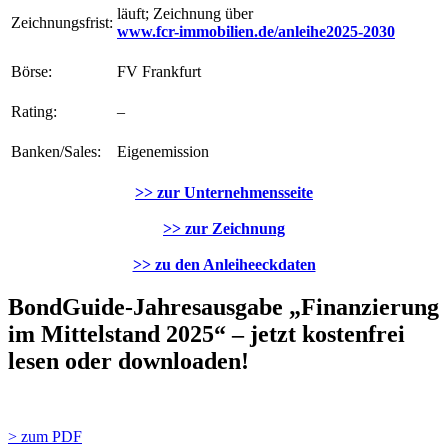
läuft; Zeichnung über
Zeichnungsfrist:
www.fcr-immobilien.de/anleihe2025-2030
Börse:
FV Frankfurt
Rating:
–
Banken/Sales:
Eigenemission
>> zur Unternehmensseite
>> zur Zeichnung
>> zu den Anleiheeckdaten
BondGuide-Jahresausgabe „Finanzierung
im Mittelstand 2025“ – jetzt kostenfrei
lesen oder downloaden!
> zum PDF