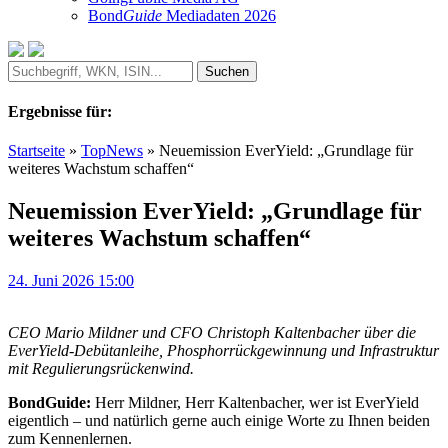
Bond
Guide
Mediadaten 2026
Ergebnisse für:
Startseite
»
TopNews
»
Neuemission EverYield: „Grundlage für
weiteres Wachstum schaffen“
Neuemission EverYield: „Grundlage für
weiteres Wachstum schaffen“
24. Juni 2026 15:00
CEO Mario Mildner und CFO Christoph Kaltenbacher über die
EverYield-Debütanleihe, Phosphorrückgewinnung und Infrastruktur
mit Regulierungsrückenwind.
BondGuide:
Herr Mildner, Herr Kaltenbacher, wer ist EverYield
eigentlich – und natürlich gerne auch einige Worte zu Ihnen beiden
zum Kennenlernen.