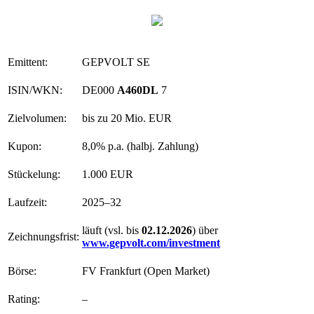
Emittent:
GEPVOLT SE
ISIN/WKN:
DE000
A460DL
7
Zielvolumen:
bis zu 20 Mio. EUR
Kupon:
8,0% p.a. (halbj. Zahlung)
Stückelung:
1.000 EUR
Laufzeit:
2025–32
läuft (vsl. bis
02.12.2026
) über
Zeichnungsfrist:
www.gepvolt.com/investment
Börse:
FV Frankfurt (Open Market)
Rating:
–