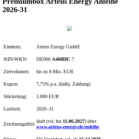
Premiumbox Arteus Energy Anleihe
2026-31
Emittent:
Arteus Energy GmbH
ISIN/WKN:
DE000
A460HC
7
Zielvolumen:
bis zu 8 Mio. EUR
Kupon:
7,75% p.a. (halbj. Zahlung)
Stückelung:
1.000 EUR
Laufzeit:
2026–31
läuft (vsl. bis
11.06.2027
) über
Zeichnungsfrist:
www.arteus-energy.de/anleihe