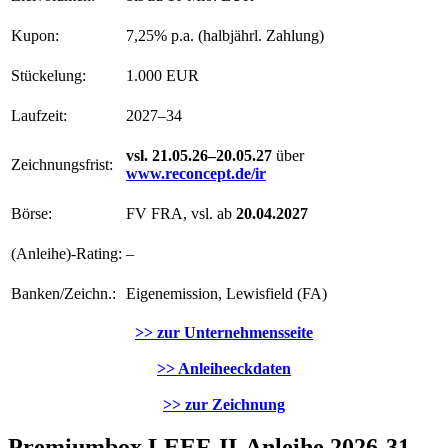
Kupon:
7,25% p.a. (halbjährl. Zahlung)
Stückelung:
1.000 EUR
Laufzeit:
2027–34
vsl. 21.05.26–20.05.27
über
Zeichnungsfrist:
www.reconcept.de/ir
Börse:
FV FRA, vsl. ab
20.04.2027
(Anleihe)-Rating:
–
Banken/Zeichn.:
Eigenemission, Lewisfield (FA)
>> zur Unternehmensseite
>> Anleiheeckdaten
>> zur Zeichnung
Premiumbox LEEF-II-Anleihe 2026-31