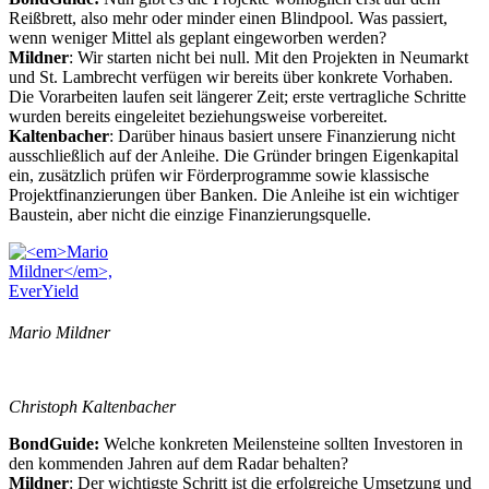
Reißbrett, also mehr oder minder einen Blindpool. Was passiert,
wenn weniger Mittel als geplant eingeworben werden?
Mildner
: Wir starten nicht bei null. Mit den Projekten in Neumarkt
und St. Lambrecht verfügen wir bereits über konkrete Vorhaben.
Die Vorarbeiten laufen seit längerer Zeit; erste vertragliche Schritte
wurden bereits eingeleitet beziehungsweise vorbereitet.
Kaltenbacher
: Darüber hinaus basiert unsere Finanzierung nicht
ausschließlich auf der Anleihe. Die Gründer bringen Eigenkapital
ein, zusätzlich prüfen wir Förderprogramme sowie klassische
Projektfinanzierungen über Banken. Die Anleihe ist ein wichtiger
Baustein, aber nicht die einzige Finanzierungsquelle.
Mario Mildner
Christoph Kaltenbacher
BondGuide:
Welche konkreten Meilensteine sollten Investoren in
den kommenden Jahren auf dem Radar behalten?
Mildner
: Der wichtigste Schritt ist die erfolgreiche Umsetzung und