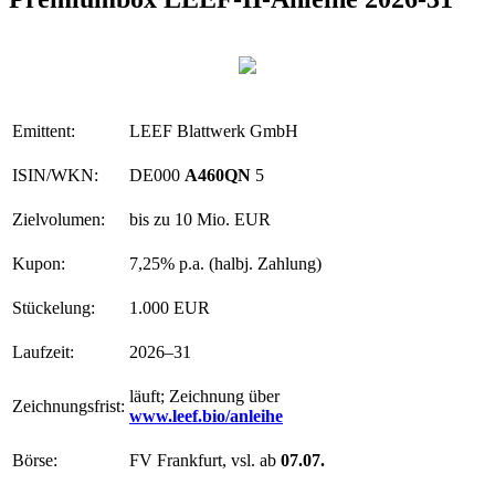
Emittent:
LEEF Blattwerk GmbH
ISIN/WKN:
DE000
A460QN
5
Zielvolumen:
bis zu 10 Mio. EUR
Kupon:
7,25% p.a. (halbj. Zahlung)
Stückelung:
1.000 EUR
Laufzeit:
2026–31
läuft; Zeichnung über
Zeichnungsfrist:
www.leef.bio/anleihe
Börse:
FV Frankfurt, vsl. ab
07.07.