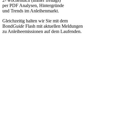
2- wöchentlich (immer freitags)
per PDF Analysen, Hintergründe
und Trends im Anleihenmarkt.
Gleichzeitig halten wir Sie mit dem
Bond
Guide
Flash mit aktuellen Meldungen
zu Anleiheemissionen auf dem Laufenden.
Jetzt Abonnieren