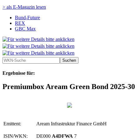
> als E-Magazin lesen
Bund-Future
REX
GBC Max
Ergebnisse für:
Premiumbox Aream Green Bond 2025-30
Emittent:
Aream Infrastruktur Finance GmbH
ISIN/WKN:
DE000
A4DFWA
7