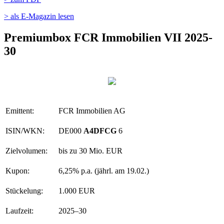
> als E-Magazin lesen
Premiumbox FCR Immobilien VII 2025-
30
Emittent:
FCR Immobilien AG
ISIN/WKN:
DE000
A4DFCG
6
Zielvolumen:
bis zu 30 Mio. EUR
Kupon:
6,25% p.a. (jährl. am 19.02.)
Stückelung:
1.000 EUR
Laufzeit:
2025–30