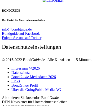
BONDGUIDE
Das Portal für Unternehmensanleihen
info@bondguide.de
Bondguide auf Facebook
Folgen Sie uns auf Twitter
Datenschutzeinstellungen
© 2015-2022 Bond
Guide
.de | Alle Kursdaten + 15 Minuten.
Impressum @2026
Datenschutz
Bond
Guide
Mediadaten 2026
Links
Bond
Guide
Profil
Über die GoingPublic Media AG
Abonnieren Sie kostenlos Bond
Guide
,
DEN Newsletter für Unternehmensanleihen.