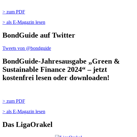
> zum PDF
> als E-Magazin lesen
BondGuide auf Twitter
Tweets von @bondguide
BondGuide-Jahresausgabe „Green &
Sustainable Finance 2024“ – jetzt
kostenfrei lesen oder downloaden!
> zum PDF
> als E-Magazin lesen
Das LigaOrakel