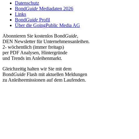
Datenschutz
Bond
Guide
Mediadaten 2026
Links
Bond
Guide
Profil
Über die GoingPublic Media AG
Abonnieren Sie kostenlos Bond
Guide
,
DEN Newsletter für Unternehmensanleihen.
2- wöchentlich (immer freitags)
per PDF Analysen, Hintergründe
und Trends im Anleihenmarkt.
Gleichzeitig halten wir Sie mit dem
Bond
Guide
Flash mit aktuellen Meldungen
zu Anleiheemissionen auf dem Laufenden.
Jetzt Abonnieren