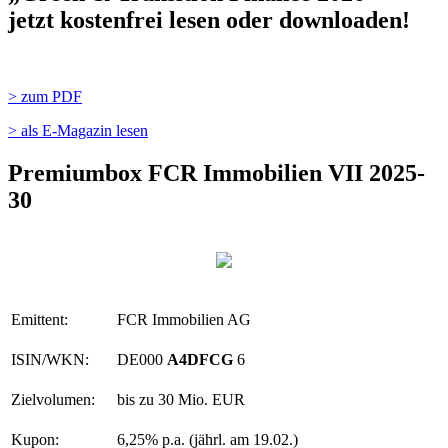
jetzt kostenfrei lesen oder downloaden!
> zum PDF
> als E-Magazin lesen
Premiumbox FCR Immobilien VII 2025-
30
Emittent:
FCR Immobilien AG
ISIN/WKN:
DE000
A4DFCG
6
Zielvolumen:
bis zu 30 Mio. EUR
Kupon:
6,25% p.a. (jährl. am 19.02.)