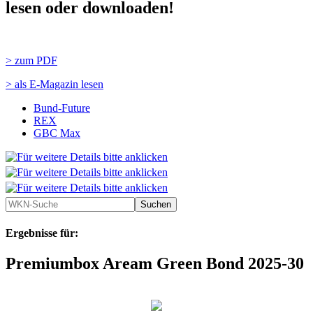
lesen oder downloaden!
> zum PDF
> als E-Magazin lesen
Bund-Future
REX
GBC Max
Ergebnisse für:
Premiumbox Aream Green Bond 2025-30