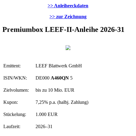
>> Anleiheeckdaten
>> zur Zeichnung
Premiumbox LEEF-II-Anleihe 2026-31
Emittent:
LEEF Blattwerk GmbH
ISIN/WKN:
DE000
A460QN
5
Zielvolumen:
bis zu 10 Mio. EUR
Kupon:
7,25% p.a. (halbj. Zahlung)
Stückelung:
1.000 EUR
Laufzeit:
2026–31