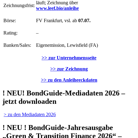
läuft; Zeichnung über
Zeichnungsfrist:
www.leef.bio/anleihe
Börse:
FV Frankfurt, vsl. ab
07.07.
Rating:
–
Banken/Sales:
Eigenemission, Lewisfield (FA)
>> zur Unternehmensseite
>> zur Zeichnung
>> zu den Anleiheeckdaten
! NEU! BondGuide-Mediadaten 2026 –
jetzt downloaden
> zu den Mediadaten 2026
! NEU ! BondGuide-Jahresausgabe
„Green & Transition Finance 2026“ –