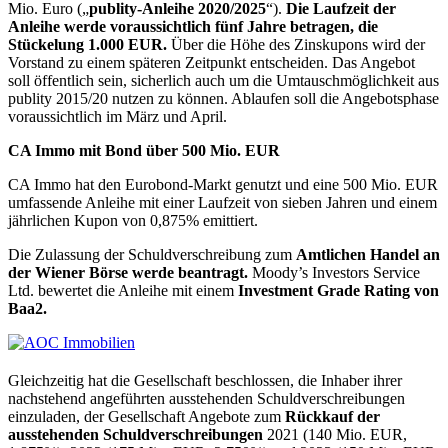
Mio. Euro („
publity-Anleihe 2020/2025
“).
Die Laufzeit der
Anleihe werde voraussichtlich fünf Jahre betragen, die
Stückelung 1.000 EUR.
Über die Höhe des Zinskupons wird der
Vorstand zu einem späteren Zeitpunkt entscheiden. Das Angebot
soll öffentlich sein, sicherlich auch um die Umtauschmöglichkeit aus
publity 2015/20 nutzen zu können. Ablaufen soll die Angebotsphase
voraussichtlich im März und April.
CA Immo mit Bond über 500 Mio. EUR
CA Immo hat den Eurobond-Markt genutzt und eine 500 Mio. EUR
umfassende Anleihe mit einer Laufzeit von sieben Jahren und einem
jährlichen Kupon von 0,875% emittiert.
Die Zulassung der Schuldverschreibung zum
Amtlichen Handel an
der Wiener Börse werde beantragt.
Moody’s Investors Service
Ltd. bewertet die Anleihe mit einem
Investment Grade Rating von
Baa2.
Gleichzeitig hat die Gesellschaft beschlossen, die Inhaber ihrer
nachstehend angeführten ausstehenden Schuldverschreibungen
einzuladen, der Gesellschaft Angebote zum
Rückkauf der
ausstehenden Schuldverschreibungen
2021 (140 Mio. EUR,