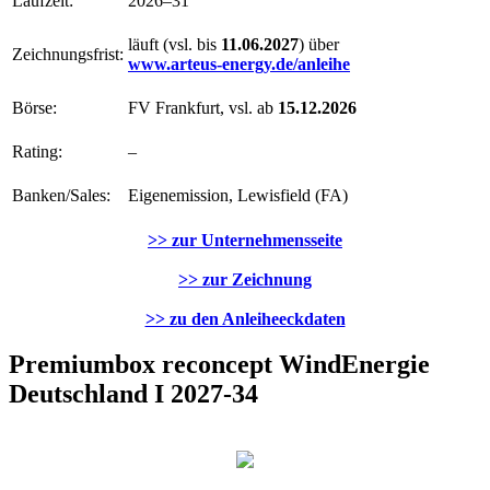
Laufzeit:
2026–31
läuft (vsl. bis
11.06.2027
) über
Zeichnungsfrist:
www.arteus-energy.de/anleihe
Börse:
FV Frankfurt, vsl. ab
15.12.2026
Rating:
–
Banken/Sales:
Eigenemission, Lewisfield (FA)
>> zur Unternehmensseite
>> zur Zeichnung
>> zu den Anleiheeckdaten
Premiumbox reconcept WindEnergie
Deutschland I 2027-34