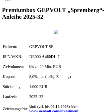
Premiumbox GEPVOLT „Spremberg“-
Anleihe 2025-32
Emittent:
GEPVOLT SE
ISIN/WKN:
DE000
A460DL
7
Zielvolumen:
bis zu 20 Mio. EUR
Kupon:
8,0% p.a. (halbj. Zahlung)
Stückelung:
1.000 EUR
Laufzeit:
2025–32
läuft (vsl. bis
02.12.2026
) über
Zeichnungsfrist:
www.gepvolt.com/investment