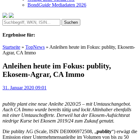
Bond
Guide
Mediadaten 2026
Ergebnisse für:
Startseite
»
TopNews
»
Anleihen heute im Fokus: publity, Ekosem-
Agrar, CA Immo
Anleihen heute im Fokus: publity,
Ekosem-Agrar, CA Immo
31. Januar 2020 09:01
publity plant eine neue Anleihe 2020/25 – mit Umtauschangebot.
Auch CA Immo wurde bereits tätig und lockt Altinhaber ebenfalls
mit einer Umtauschofferte. Derweil hat der Ekosem-Aufsichtsrat
niedrige Kurse bei Ekosem 2019/24 zum Zukauf genutzt.
Die publity AG (Scale, ISIN DE0006972508, „
publity
“) erwägt die
Emission einer Unternehmensanleihe im Volumen von bis zu 50