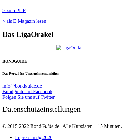
> zum PDF
> als E-Magazin lesen
Das LigaOrakel
BONDGUIDE
Das Portal für Unternehmensanleihen
info@bondguide.de
Bondguide auf Facebook
Folgen Sie uns auf Twitter
Datenschutzeinstellungen
© 2015-2022 Bond
Guide
.de | Alle Kursdaten + 15 Minuten.
Impressum @2026