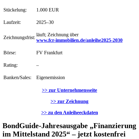
Stückelung:
1.000 EUR
Laufzeit:
2025–30
läuft; Zeichnung über
Zeichnungsfrist:
www.fcr-immobilien.de/anleihe2025-2030
Börse:
FV Frankfurt
Rating:
–
Banken/Sales:
Eigenemission
>> zur Unternehmensseite
>> zur Zeichnung
>> zu den Anleiheeckdaten
BondGuide-Jahresausgabe „Finanzierung
im Mittelstand 2025“ – jetzt kostenfrei